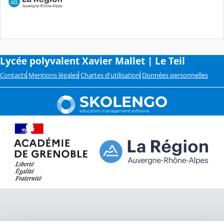
Lycée polyvalent Xavier Mallet | Le Teil
Contacts
Mentions légales
Chartes d'utilisation
Données personnelles