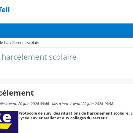
eil
le harcèlement scolaire
e harcèlement scolaire
rcèlement
ié le jeudi 20 juin 2024 09:46 - Mis à jour le jeudi 20 juin 2024 19:58
Protocole de suivi des situations de harcèlement scolaire
Lycée Xavier Mallet et aux collèges du secteur.