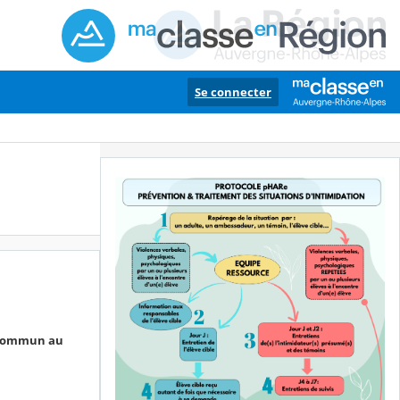
Se connecter
, commun au