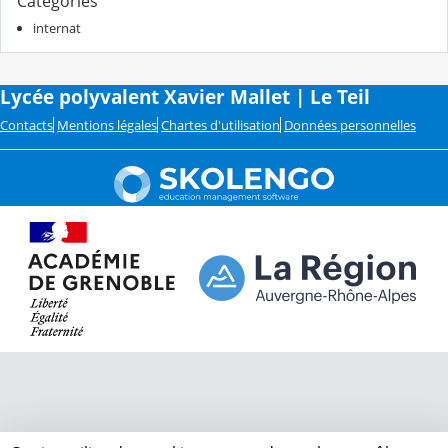
Catégories
internat
Lycée polyvalent Xavier Mallet | Le Teil
Contacts
Mentions légales
Chartes d'utilisation
Données personnelles