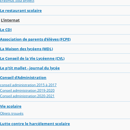
Erasmus Soul project
Le restaurant scolaire
L'internat
Le CDI
Association de parents d'élèves (FCPE)
La Maison des lycéens (MDL)
Le Conseil de la Vie Lycéenne (CVL)
Le p'tit mallet - journal du lycée
Conseil d'Administration
conseil administration 2015 à 2017
Conseil administration 2019-2020
Conseil administration 2020-2021
Vie scolaire
Objets trouvés
Lutte contre le harcèlement scolaire