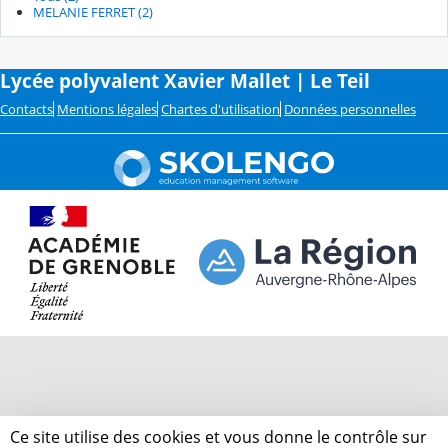
MELANIE FERRET (2)
Lycée polyvalent Xavier Mallet | Le Teil
Contacts
Mentions légales
Chartes d'utilisation
Données personnelles
Ce site utilise des cookies et vous donne le contrôle sur