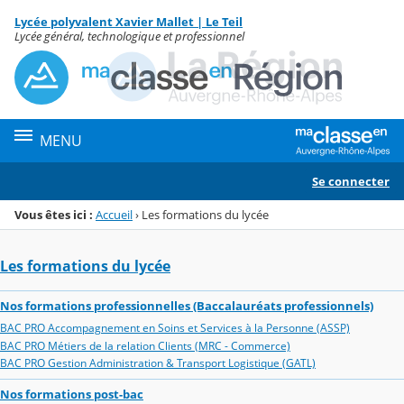
Panneau de gestion des cookies
Lycée polyvalent Xavier Mallet | Le Teil
Menu de la rubrique
Contenu
Lycée général, technologique et professionnel
MENU
Se connecter
Vous êtes ici :
Accueil
›
Les formations du lycée
Les formations du lycée
Nos formations professionnelles (Baccalauréats professionnels)
BAC PRO Accompagnement en Soins et Services à la Personne (ASSP)
BAC PRO Métiers de la relation Clients (MRC - Commerce)
BAC PRO Gestion Administration & Transport Logistique (GATL)
Nos formations post-bac