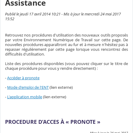
Assistance
Publié le jeudi 17 avril 2014 10:21 - Mis à jour le mercredi 24 mai 2017
15:52
Retrouvez nos procédures d'utilisation des nouveaux outils proposés
par votre Environnement Numérique de Travail sur cette page. De
nouvelles procédures apparaîtront au fur et à mesure n'hésitez pas à
repasser régulièrement par cette page lorsque vous rencontrez des
difficultés d'utilisation.
Liste des procédures disponibles (vous pouvez cliquer sur le titre de
chaque procédure pour vous y rendre directement) :
-
Accéder à pronote
-
Mode d'emploi de l'ENT
(lien externe)
-
L'application mobile
(lien externe)
PROCEDURE D’ACCES À « PRONOTE »
Mise à jour le 24 mai 2017