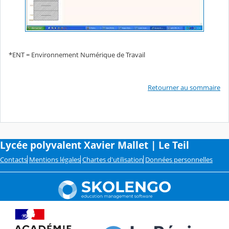
*ENT = Environnement Numérique de Travail
Retourner au sommaire
Lycée polyvalent Xavier Mallet | Le Teil
Contacts
Mentions légales
Chartes d'utilisation
Données personnelles