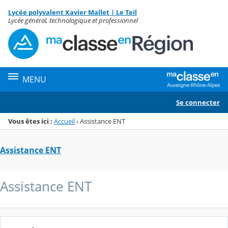
Panneau de gestion des cookies
Lycée polyvalent Xavier Mallet | Le Teil
Menu de la rubrique
Contenu
Lycée général, technologique et professionnel
MENU
Se connecter
Vous êtes ici :
Accueil
›
Assistance ENT
Assistance ENT
Assistance ENT