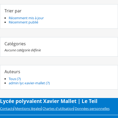
Trier par
Récemment mis à jour
Récemment publié
Catégories
Aucune catégorie définie
Auteurs
Tous (7)
admin lyc-xavier-mallet (7)
Lycée polyvalent Xavier Mallet | Le Teil
Contacts
Mentions légales
Chartes d'utilisation
Données personnelles