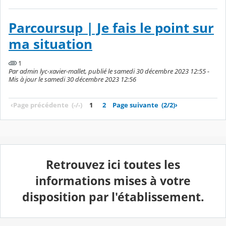
Parcoursup | Je fais le point sur
ma situation
1
Par admin lyc-xavier-mallet, publié le samedi 30 décembre 2023 12:55 -
Mis à jour le samedi 30 décembre 2023 12:56
‹
Page précédente
(-/-)
1
2
Page suivante
(2/2)
›
Retrouvez ici toutes les
informations mises à votre
disposition par l'établissement.