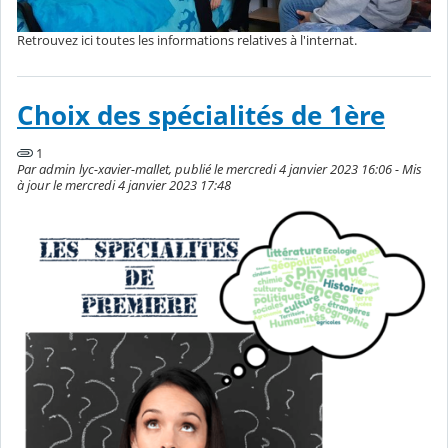
Retrouvez ici toutes les informations relatives à l'internat.
Choix des spécialités de 1ère
1
Par admin lyc-xavier-mallet, publié le mercredi 4 janvier 2023 16:06 - Mis
à jour le mercredi 4 janvier 2023 17:48