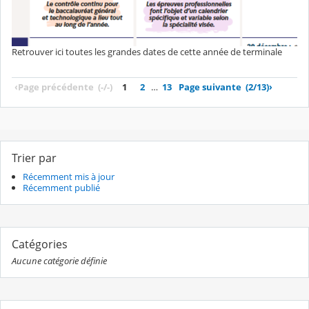
Retrouver ici toutes les grandes dates de cette année de terminale
‹
Page précédente
(-/-)
1
2
…
13
Page suivante
(2/13)
›
Trier par
Récemment mis à jour
Récemment publié
Catégories
Aucune catégorie définie