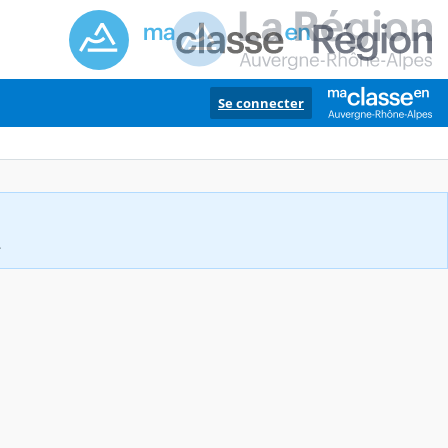
Se connecter
.