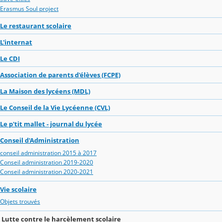
Erasmus Soul project
Le restaurant scolaire
L'internat
Le CDI
Association de parents d'élèves (FCPE)
La Maison des lycéens (MDL)
Le Conseil de la Vie Lycéenne (CVL)
Le p'tit mallet - journal du lycée
Conseil d'Administration
conseil administration 2015 à 2017
Conseil administration 2019-2020
Conseil administration 2020-2021
Vie scolaire
Objets trouvés
Lutte contre le harcèlement scolaire