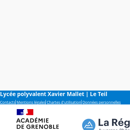
Lycée polyvalent Xavier Mallet | Le Teil
Contacts
Mentions légales
Chartes d'utilisation
Données personnelles