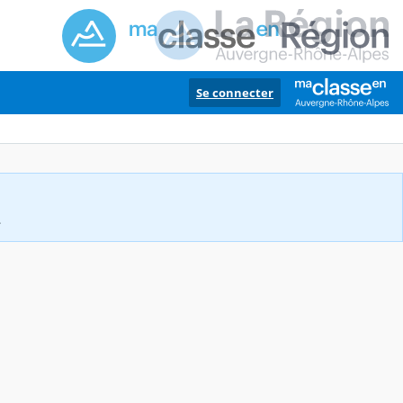
Se connecter
.