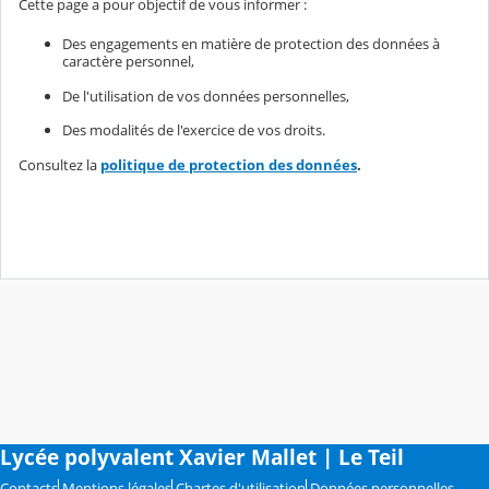
Cette page a pour objectif de vous informer :
Des engagements en matière de protection des données à
caractère personnel,
De l'utilisation de vos données personnelles,
Des modalités de l'exercice de vos droits.
Consultez la
politique de protection des données
.
Lycée polyvalent Xavier Mallet | Le Teil
Contacts
Mentions légales
Chartes d'utilisation
Données personnelles