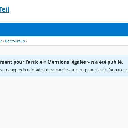
eil
ac
›
Parcoursup
›
ent pour l'article « Mentions légales » n'a été publié.
vous rapprocher de l'administrateur de votre ENT pour plus d'informations