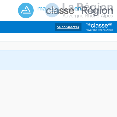
Se connecter
.