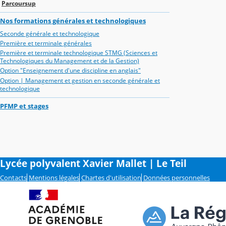
Parcoursup
Nos formations générales et technologiques
Seconde générale et technologique
Première et terminale générales
Première et terminale technologique STMG (Sciences et
Technologiques du Management et de la Gestion)
Option "Enseignement d'une discipline en anglais"
Option | Management et gestion en seconde générale et
technologique
PFMP et stages
Lycée polyvalent Xavier Mallet | Le Teil
Contacts
Mentions légales
Chartes d'utilisation
Données personnelles