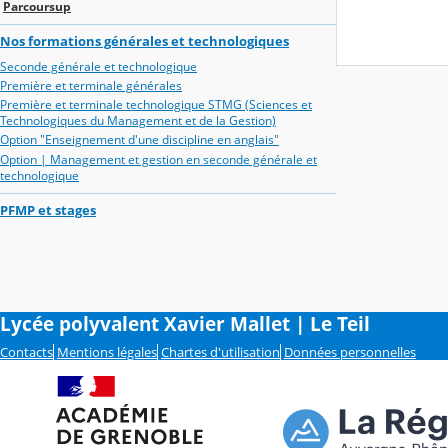
Parcoursup
Nos formations générales et technologiques
Seconde générale et technologique
Première et terminale générales
Première et terminale technologique STMG (Sciences et
Technologiques du Management et de la Gestion)
Option "Enseignement d'une discipline en anglais"
Option | Management et gestion en seconde générale et
technologique
PFMP et stages
Lycée polyvalent Xavier Mallet | Le Teil
Contacts
Mentions légales
Chartes d'utilisation
Données personnelles