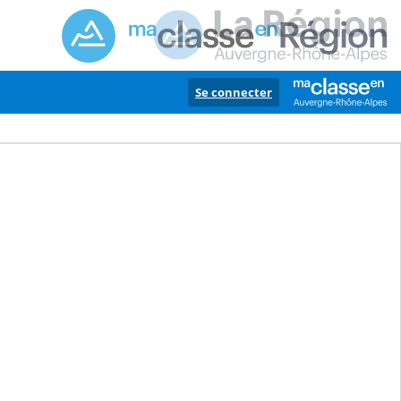
Se connecter