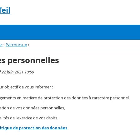
eil
ac
›
Parcoursup
›
s personnelles
i 22 juin 2021 10:59
r objectif de vous informer :
gements en matière de protection des données à caractère personnel,
isation de vos données personnelles,
ités de l'exercice de vos droits.
litique de protection des données
.