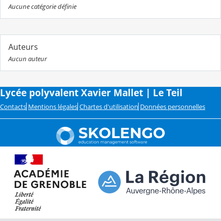
Aucune catégorie définie
Auteurs
Aucun auteur
Lycée polyvalent Xavier Mallet | Le Teil
Contacts
Mentions légales
Chartes d'utilisation
Données personnelles