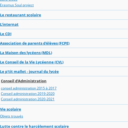
Erasmus Soul project
Le restaurant scolaire
L'internat
Le CDI
Association de parents d'élèves (FCPE)
La Maison des lycéens (MDL)
Le Conseil de la Vie Lycéenne (CVL)
Le p'tit mallet - journal du lycée
Conseil d'Administration
conseil administration 2015 à 2017
Conseil administration 2019-2020
Conseil administration 2020-2021
Vie scolaire
Objets trouvés
Lutte contre le harcèlement scolaire