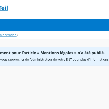
eil
ministration
›
ent pour l'article « Mentions légales » n'a été publié.
vous rapprocher de l'administrateur de votre ENT pour plus d'informations