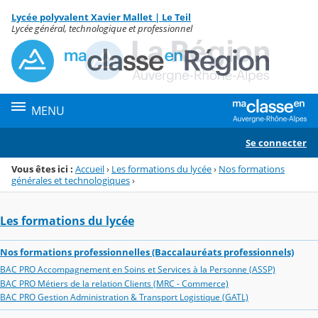
Panneau de gestion des cookies
Lycée polyvalent Xavier Mallet | Le Teil
Menu de la rubrique
Contenu
Lycée général, technologique et professionnel
MENU
Se connecter
Vous êtes ici :
Accueil
›
Les formations du lycée
›
Nos formations
générales et technologiques
›
Les formations du lycée
Nos formations professionnelles (Baccalauréats professionnels)
BAC PRO Accompagnement en Soins et Services à la Personne (ASSP)
BAC PRO Métiers de la relation Clients (MRC - Commerce)
BAC PRO Gestion Administration & Transport Logistique (GATL)