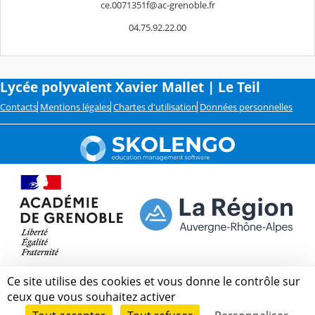
ce.0071351f@ac-grenoble.fr
04.75.92.22.00
Lycée polyvalent Xavier Mallet | Le Teil
Contacts
Mentions légales
Chartes d'utilisation
Données personnelles
Ce site utilise des cookies et vous donne le contrôle sur
ceux que vous souhaitez activer