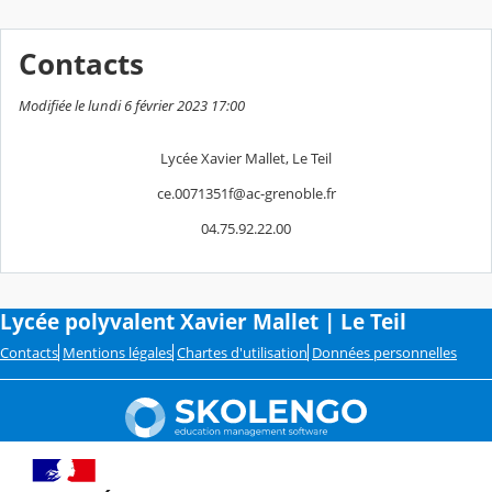
Contacts
Modifiée le lundi 6 février 2023 17:00
Lycée Xavier Mallet, Le Teil
ce.0071351f@ac-grenoble.fr
04.75.92.22.00
Lycée polyvalent Xavier Mallet | Le Teil
Contacts
Mentions légales
Chartes d'utilisation
Données personnelles