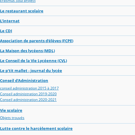
Erasmus Soul project
Le restaurant scolaire
L'internat
Le CDI
Association de parents d'élèves (FCPE)
La Maison des lycéens (MDL)
Le Conseil de la Vie Lycéenne (CVL)
Le p'tit mallet - journal du lycée
Conseil d'Administration
conseil administration 2015 à 2017
Conseil administration 2019-2020
Conseil administration 2020-2021
Vie scolaire
Objets trouvés
Lutte contre le harcèlement scolaire