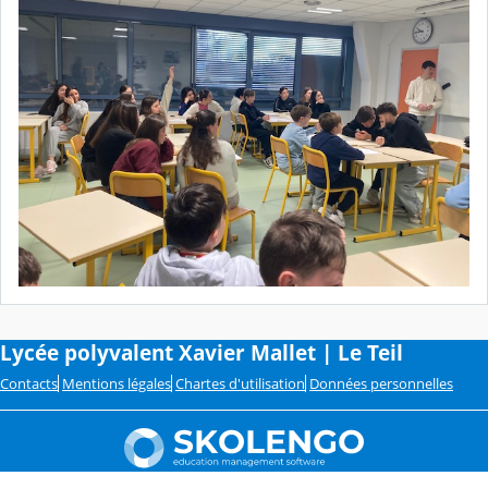
Lycée polyvalent Xavier Mallet | Le Teil
Contacts
Mentions légales
Chartes d'utilisation
Données personnelles