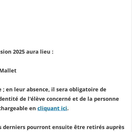
ion 2025 aura lieu :
allet
 en leur absence, il sera obligatoire de
dentité de l'élève concerné et de la personne
échargeable en
cliquant ici
.
 derniers pourront ensuite être retirés auprès