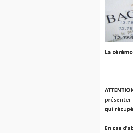
La cérémon
Samedi 1
ATTENTION 
présenter 
qui récupé
En cas d'a