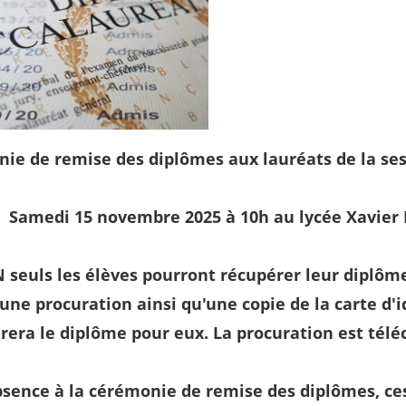
ie de remise des diplômes aux lauréats de la sess
5 novembre 2025 à 10h au lycée Xavier M
seuls les élèves pourront récupérer leur diplôme ;
une procuration ainsi qu'une copie de la carte d'i
rera le diplôme pour eux. La procuration est tél
bsence à la cérémonie de remise des diplômes, ces