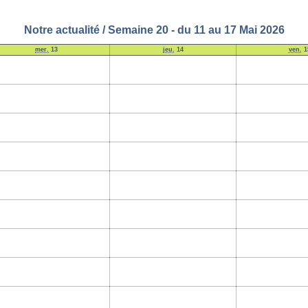
Notre actualité / Semaine 20 - du 11 au 17 Mai 2026
mer.
13
jeu.
14
ven.
1